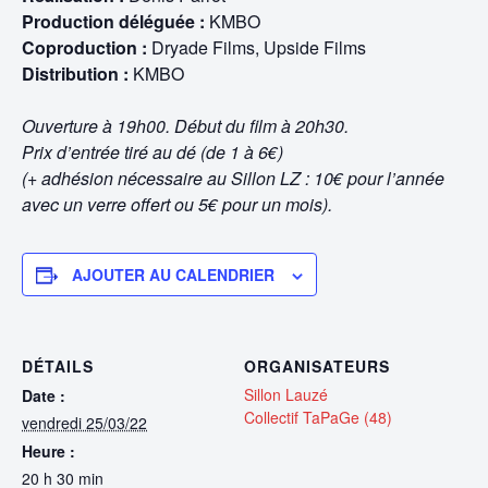
Production déléguée :
KMBO
Coproduction :
Dryade Films, Upside Films
Distribution :
KMBO
Ouverture à 19h00. Début du film à 20h30.
Prix d’entrée tiré au dé (de 1 à 6€)
(+ adhésion nécessaire au Sillon LZ : 10€ pour l’année
avec un verre offert ou 5€ pour un mois).
AJOUTER AU CALENDRIER
DÉTAILS
ORGANISATEURS
Sillon Lauzé
Date :
Collectif TaPaGe (48)
vendredi 25/03/22
Heure :
20 h 30 min