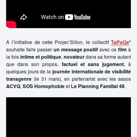
A l’initiative de cette Projec’Sillon, le collectif
TaPaGe
*
souhaite faire passer
un message positif
avec ce
film
à
la fois
intime et politique
,
novateur
dans sa forme autant
que dans son propos,
factuel et sans jugement
, à
quelques jours de la
journée internationale de visibilité
transgenre
(le 31 mars), en partenariat avec les assos
ACVQ
,
SOS Homophobie
et
Le Planning Familial 48
.