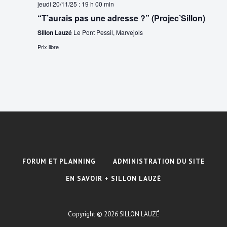
jeudi 20/11/25 : 19 h 00 min
“T’aurais pas une adresse ?” (Projec’Sillon)
Sillon Lauzé
Le Pont Pessil, Marvejols
Prix libre
FORUM ET PLANNING
ADMINISTRATION DU SITE
EN SAVOIR + SILLON LAUZÉ
Copyright © 2026
SILLON LAUZÉ