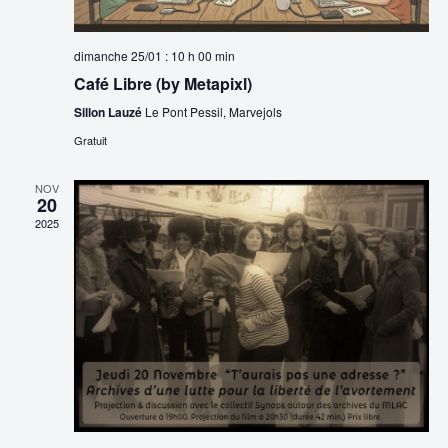
s
n
u
e
dimanche 25/01 : 10 h 00 min
l
Café Libre (by Metapixl)
m
Sillon Lauzé
Le Pont Pessil, Marvejols
t
e
Gratuit
n
a
t
t
NOV
20
2025
i
o
n
s