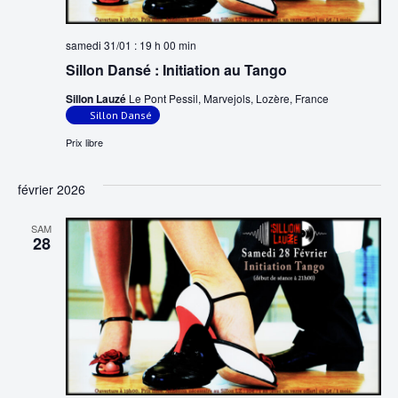
samedi 31/01 : 19 h 00 min
Sillon Dansé : Initiation au Tango
Sillon Lauzé
Le Pont Pessil, Marvejols, Lozère, France
Sillon Dansé
Prix libre
février 2026
SAM
28