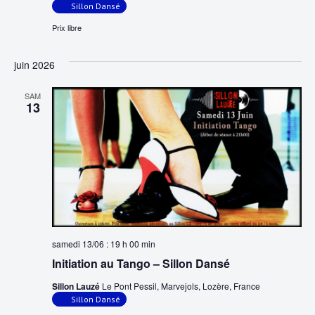
Sillon Dansé
Prix libre
juin 2026
SAM
13
samedi 13/06 : 19 h 00 min
Initiation au Tango – Sillon Dansé
Sillon Lauzé
Le Pont Pessil, Marvejols, Lozère, France
Sillon Dansé