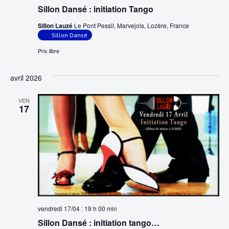
Sillon Dansé : initiation Tango
Sillon Lauzé
Le Pont Pessil, Marvejols, Lozère, France
Sillon Dansé
Prix libre
avril 2026
VEN
17
vendredi 17/04 : 19 h 00 min
Sillon Dansé : initiation tango…