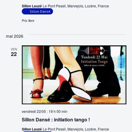
Sillon Lauzé
Le Pont Pessil, Marvejols, Lozère, France
Sillon Dansé
Prix libre
mai 2026
VEN
22
vendredi 22/05 : 19 h 00 min
Sillon Dansé : initiation tango !
Sillon Lauzé
Le Pont Pessil, Marvejols, Lozère, France