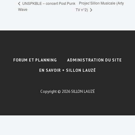
Projec’Sillon Musicale (Arty
UNSPKBLE – concert Post Punk
Wave
TV n°2)
FORUM ET PLANNING
ADMINISTRATION DU SITE
EN SAVOIR + SILLON LAUZÉ
Copyright © 2026
SILLON LAUZÉ