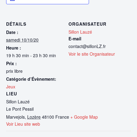
DÉTAILS
ORGANISATEUR
Sillon Lauzé
Date :
E-mail
samedi 10/10/20
contact@sillonLZ.fr
Heure :
Voir le site Organisateur
19 h 30 min - 23 h 30 min
Prix :
prix libre
Catégorie d’Évènement:
Jeux
LIEU
Sillon Lauzé
Le Pont Pessil
Marvejols
,
Lozère
48100
France
+ Google Map
Voir Lieu site web