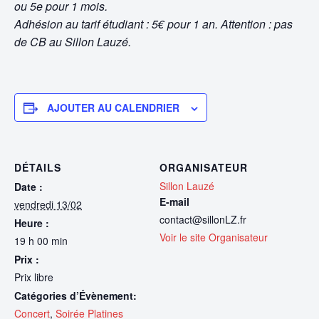
ou 5e pour 1 mois.
Adhésion au tarif étudiant : 5€ pour 1 an. Attention : pas
de CB au Sillon Lauzé.
AJOUTER AU CALENDRIER
DÉTAILS
ORGANISATEUR
Sillon Lauzé
Date :
E-mail
vendredi 13/02
contact@sillonLZ.fr
Heure :
Voir le site Organisateur
19 h 00 min
Prix :
Prix libre
Catégories d’Évènement:
Concert
,
Soirée Platines