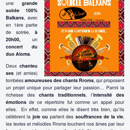
une
grande
soirée 100%
Balkans
, avec
en 1ère partie
de soirée,
à
20h00,
un
concert du
duo
Aloma
.
Deux
chanteu
ses
(et amies)
tombées
amoureuses des chants Rroms
, qui proposent
un projet unique pour partager leur passion… Parmi la
richesse des
chants traditionnels
, l’
intensité des
émotions
de ce répertoire fut comme un appel pour
elles. En effet, comme elles le disent très bien, qu’ils
célèbrent la
joie ou
parlent des
souffrances de la vie
,
les textes et mélodies Rroms touchent nos âmes par leur