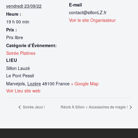
E-mail
vendredi 23/09/22
contact@sillonLZ.fr
Heure :
Voir le site Organisateur
19 h 00 min
Prix :
Prix libre
Catégorie d’Évènement:
Soirée Platines
LIEU
Sillon Lauzé
Le Pont Pessil
Marvejols
,
Lozère
48100
France
+ Google Map
Voir Lieu site web
Soirée Jeux !
Récré À Sillon > Accessoires de magie !