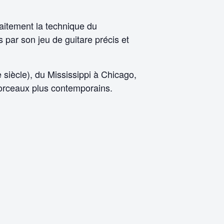
faitement la technique du
 par son jeu de guitare précis et
 siècle), du Mississippi à Chicago,
orceaux plus contemporains.