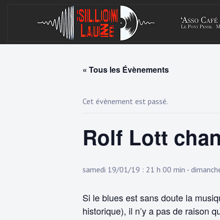
Skip
to
content
« Tous les Évènements
Cet évènement est passé.
Rolf Lott chan
samedi 19/01/19 : 21 h 00 min
-
dimanche
Si le blues est sans doute la musi
historique), il n’y a pas de raison q