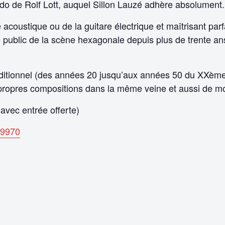
crédo de Rolf Lott, auquel Sillon Lauzé adhère absolument.
 acoustique ou de la guitare électrique et maîtrisant par
le public de la scène hexagonale depuis plus de trente ans
traditionnel (des années 20 jusqu’aux années 50 du XXème
 propres compositions dans la même veine et aussi de m
avec entrée offerte)
59970