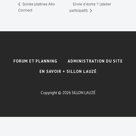
Envie d’écrire ? (atelier
Soirée platines Afro
Connect
participatif)
FORUM ET PLANNING
ADMINISTRATION DU SITE
EN SAVOIR + SILLON LAUZÉ
Copyright © 2026
SILLON LAUZÉ