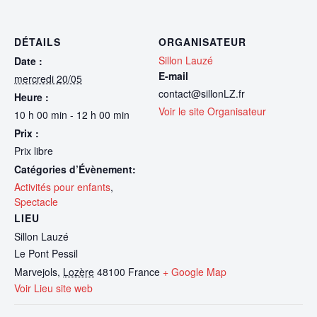
DÉTAILS
ORGANISATEUR
Sillon Lauzé
Date :
E-mail
mercredi 20/05
contact@sillonLZ.fr
Heure :
Voir le site Organisateur
10 h 00 min - 12 h 00 min
Prix :
Prix libre
Catégories d’Évènement:
Activités pour enfants
,
Spectacle
LIEU
Sillon Lauzé
Le Pont Pessil
Marvejols
,
Lozère
48100
France
+ Google Map
Voir Lieu site web