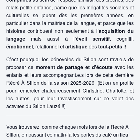
relais petite enfance, parce que les inégalités sociales et
culturelles se jouent dès les premières années, en
particulier dans la maitrise de la langue, et parce que les
histoires contribuent non seulement à l’
acquisition du
langage
mais aussi à l’
éveil sensitif
, cognitif,
émotionnel
, relationnel et
artistique
des
tout-petits
!!
C’est pourquoi les bénévoles du Sillon sont ravi.e.s de
proposer ce
moment de partage et d’écoute
avec les
enfants et leurs accompagnant.e.s lors de cette dernière
Récré À Sillon de la saison 2025-2026. (Et on en profite
pour remercier chaleureusement Christine, Charlotte, et
les autres, pour leur investissement sur ce volet des
activités du Sillon Lauzé !!)
Vous trouverez, comme chaque mois lors de la Récré A
Sillon, en passant ce matin-là les portes du café un
lieu