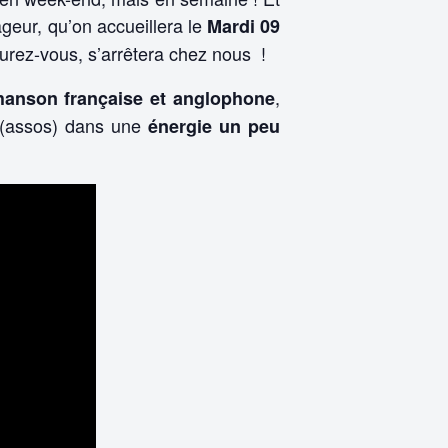
geur, qu’on accueillera le
Mardi 09
gurez-vous, s’arrêtera chez nous !
,
hanson française et anglophone
s (assos) dans une
énergie un peu