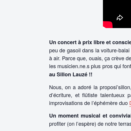
Un concert à prix libre et consci
peu de gasoil dans la voiture-balai
à air. Parce que, ouais, ça crève d
les musicien.ne.s plus pros qui fon
au Sillon Lauzé !!
Nous, on a adoré la proposi’sillon,
d’écriture, et flûtiste talentueu
improvisations de l’éphémère duo
Un moment musical et convivia
profiter (on l’espère) de notre terra