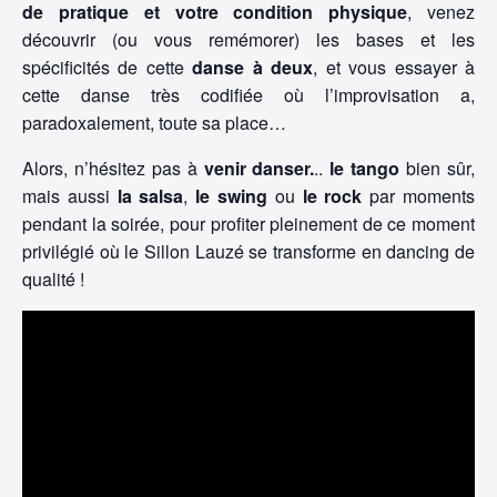
de pratique et votre condition physique
, venez
découvrir (ou vous remémorer) les bases et les
spécificités de cette
danse à deux
, et vous essayer à
cette danse très codifiée où l’improvisation a,
paradoxalement, toute sa place…
Alors, n’hésitez pas à
venir danser.
..
le tango
bien sûr,
mais aussi
la salsa
,
le swing
ou
le rock
par moments
pendant la soirée, pour profiter pleinement de ce moment
privilégié où le Sillon Lauzé se transforme en dancing de
qualité !