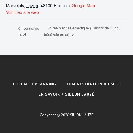
Marvejols
,
Lozère
48100
France
+ Google Map
Voir Lieu site web
Soirée platines éclectique (+ anniv’ de Hugo,
Tournoi de
Tarot
bénévole en or)
FORUM ET PLANNING
ADMINISTRATION DU SITE
EN SAVOIR + SILLON LAUZÉ
Copyright © 2026
SILLON LAUZÉ