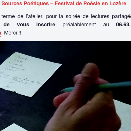
.
Sources Poétiques – Festival de Poésie en Lozère
 terme de l’atelier, pour la soirée de lectures partag
préalablement au
 de vous inscrire
06.63.
. Merci !!
m