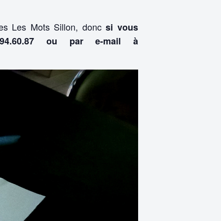
ées Les Mots Sillon, donc
si vous
94.60.87 ou par e-mail à