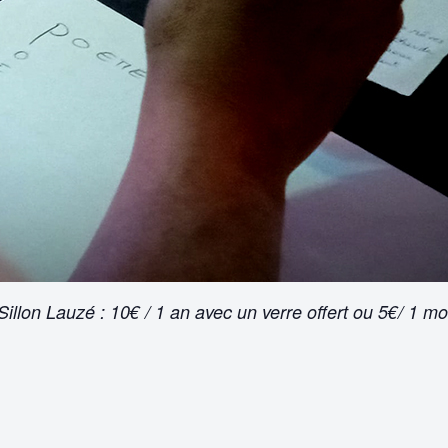
illon Lauzé : 10€ / 1 an avec un verre offert ou 5€/ 1 mo