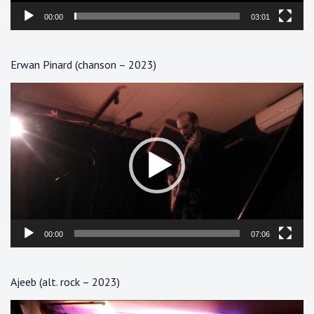
00:00
03:01
Erwan Pinard (chanson – 2023)
Lecteur
vidéo
00:00
07:06
Ajeeb (alt. rock – 2023)
Lecteur