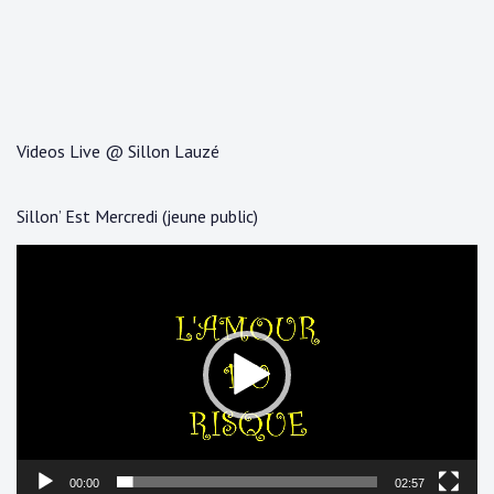
Videos Live @ Sillon Lauzé
Sillon’ Est Mercredi (jeune public)
Lecteur
vidéo
00:00
02:57