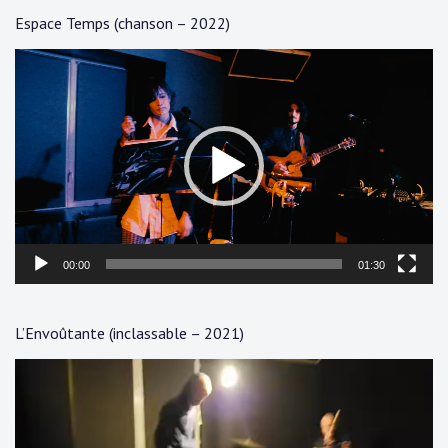
Espace Temps (chanson – 2022)
Lecteur
vidéo
00:00
01:30
L’Envoûtante (inclassable – 2021)
Lecteur
vidéo