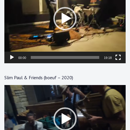
00:00
19:18
Slim Paul & Friends (boeuf – 2020)
Lecteur
vidéo