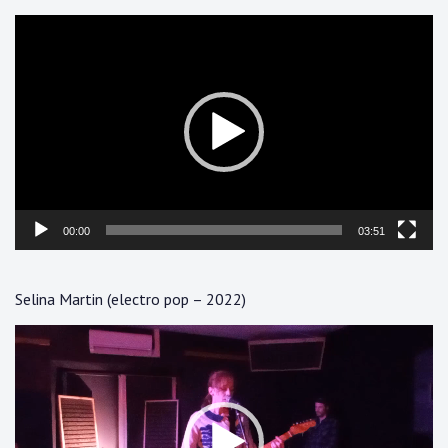
Lecteur
vidéo
00:00
03:51
Selina Martin (electro pop – 2022)
Lecteur
vidéo