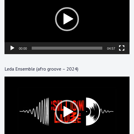
00:00
04:57
Leda Ensemble (afro groove – 2024)
Lecteur
vidéo