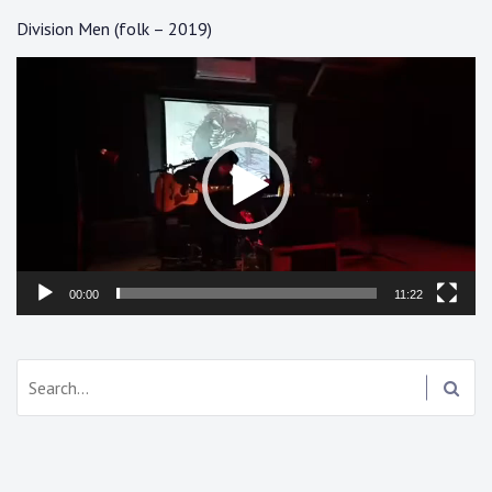
Division Men (folk – 2019)
Lecteur
vidéo
00:00
11:22
Search: