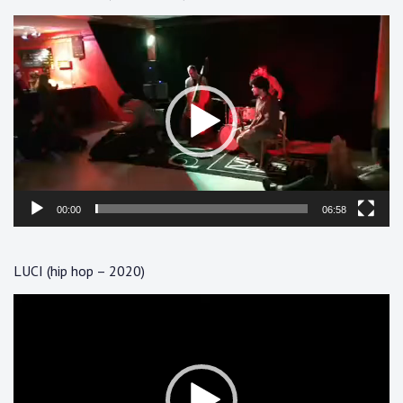
Lecteur
vidéo
00:00
06:58
LUCI (hip hop – 2020)
Lecteur
vidéo