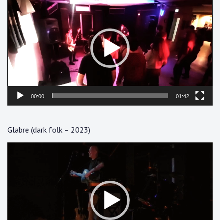
vidéo
00:00
01:42
Glabre (dark folk – 2023)
Lecteur
vidéo