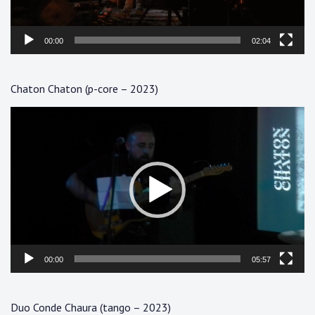
00:00
02:04
Chaton Chaton (p-core – 2023)
Lecteur
vidéo
00:00
05:57
Duo Conde Chaura (tango – 2023)